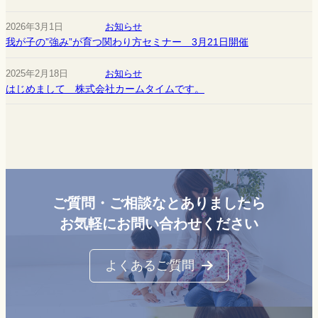
2026年3月1日
お知らせ
我が子の”強み”が育つ関わり方セミナー 3月21日開催
2025年2月18日
お知らせ
はじめまして 株式会社カームタイムです。
ご質問・ご相談なとありましたら
お気軽にお問い合わせください
よくあるご質問