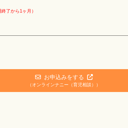
用終了から1ヶ月）
お申込みをする
（オンラインナニー（育児相談））