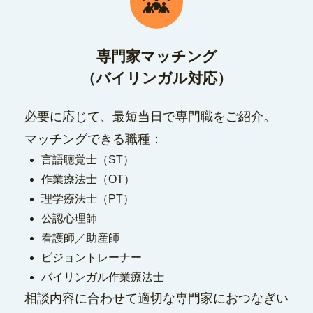
専門家マッチング
（バイリンガル対応）
必要に応じて、最短当日で専門職をご紹介。
マッチングできる職種：
言語聴覚士（ST）
作業療法士（OT）
理学療法士（PT）
公認心理師
看護師／助産師
ビジョントレーナー
バイリンガル作業療法士
相談内容に合わせて適切な専門家におつなぎい