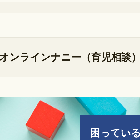
オンラインナニー（育児相談
困っている