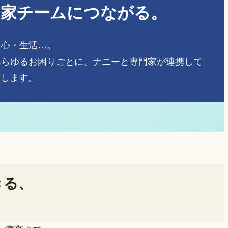
門家チームにつながる。
・心・生活…。
あらゆるお困りごとに、ナニーと専門家が連携して
トします。
きる、