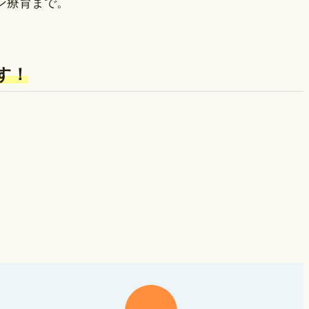
ン療育まで。
す！