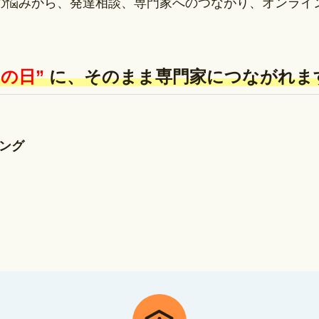
の悩みから、発達相談、専門家へのつながり、オンライ
の日”
に、そのまま専門家につながれま
ング