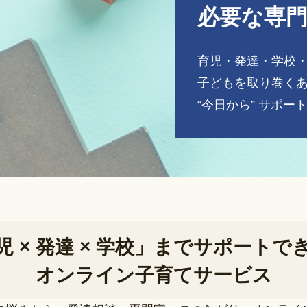
必要な専
育児・発達・学校
子どもを取り巻く
“今日から” サポー
児 × 発達 × 学校」までサポートで
オンライン子育てサービス